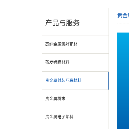
贵金
产品与服务
高纯金属溅射靶材
蒸发镀膜材料
贵金属封装互联材料
贵金属粉末
贵金属电子浆料