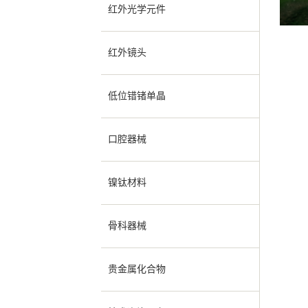
红外光学元件
红外镜头
低位错锗单晶
口腔器械
镍钛材料
骨科器械
贵金属化合物