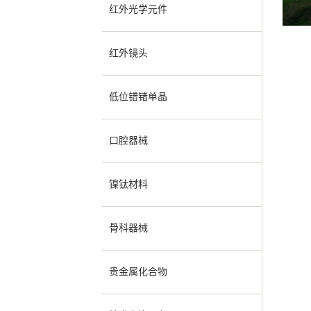
红外光学元件
红外镜头
低位错锗单晶
口腔器械
镍钛材料
骨科器械
贵金属化合物