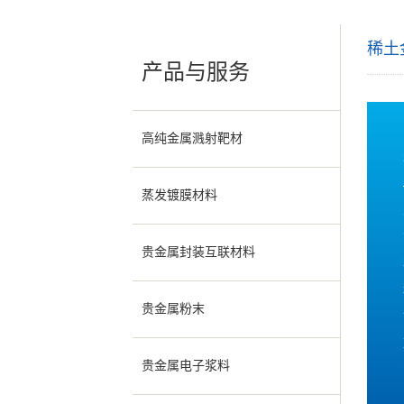
稀土
产品与服务
高纯金属溅射靶材
蒸发镀膜材料
贵金属封装互联材料
贵金属粉末
贵金属电子浆料