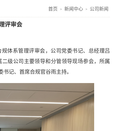
首页
新闻中心
公司新闻
>
>
理评审会
合规体系管理评审会，公司党委书记、总经理吕
属二级公司主要领导和分管领导现场参会，所属
纪委书记、首席合规官谷雨主持。