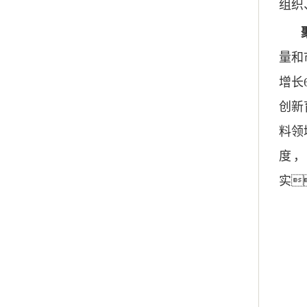
组织
量和
增长
创新
料领
度
实